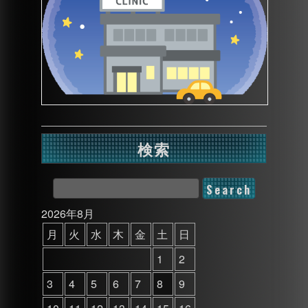
検索
2026年8月
月
火
水
木
金
土
日
1
2
3
4
5
6
7
8
9