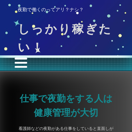
夜勤で働くのってアリ？ナシ？
しっかり稼ぎた
い！
仕事で夜勤をする人は
健康管理が大切
看護師などの夜勤がある仕事をしていると直面しが