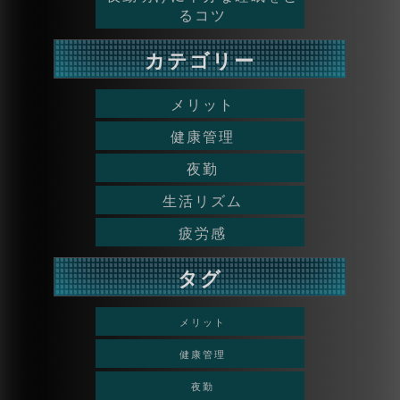
るコツ
カテゴリー
メリット
健康管理
夜勤
生活リズム
疲労感
タグ
メリット
健康管理
夜勤